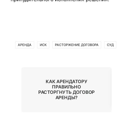
АРЕНДА
ИСК
РАСТОРЖЕНИЕ ДОГОВОРА
СУД
В
КАК АРЕНДАТОРУ
С
ПРАВИЛЬНО
РАСТОРГНУТЬ ДОГОВОР
АРЕНДЫ?