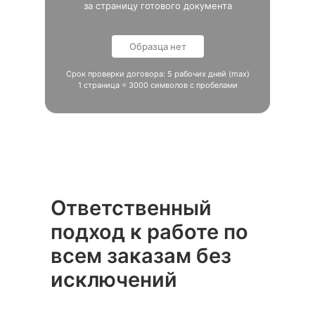
за страницу готового документа
Образца нет
Срок проверки договора: 5 рабочих дней (max)
1 страница = 3000 символов с пробелами
Ответственный
подход к работе по
всем заказам без
исключений