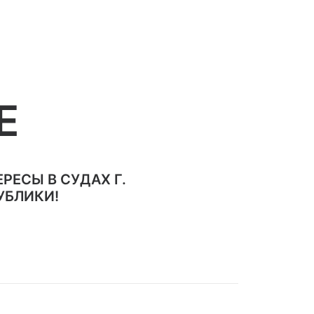
Е
ЕСЫ В СУДАХ Г.
УБЛИКИ!