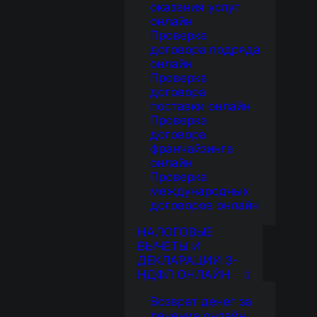
оказания услуг
ИКАМ
онлайн
Проверка
договора подряда
онлайн
Проверка
договора
ЛОВИЙ
поставки онлайн
Проверка
договора
ТАМ
франчайзинга
онлайн
Проверка
Й ПРОМЫШЛЕННОСТИ
международных
договоров онлайн
НАЛОГОВЫЕ
ВЫЧЕТЫ И
ДЕКЛАРАЦИИ 3-
ВОК
НДФЛ ОНЛАЙН
Возврат денег за
лечение онлайн