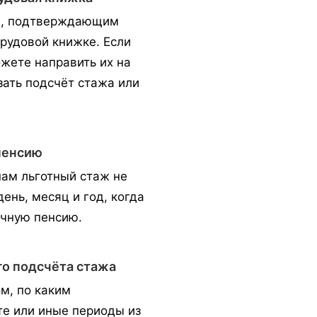
м, подтверждающим
трудовой книжке. Если
жете направить их на
зать подсчёт стажа или
пенсию
нам льготный стаж не
ень, месяц и год, когда
очную пенсию.
о подсчёта стажа
м, по каким
е или иные периоды из