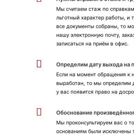
Мы считаем стаж по справка
льготный характер работы, и 
все документы собраны, то мо
нашу электронную почту, зака
записаться на приём в офис.
Определим дату выхода на 
Если на момент обращения к 
выработан, то мы определим д
у вас появится право на доср
Обоснование произведённог
Мы проконсультируем вас о то
основаниям были исключены т