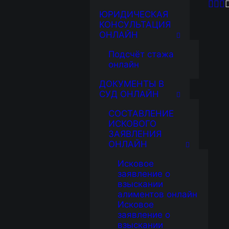
ЮРИДИЧЕСКАЯ
КОНСУЛЬТАЦИЯ
ОНЛАЙН
Подсчёт стажа
онлайн
ДОКУМЕНТЫ В
ЫМ ДЕЛАМ
СУД ОНЛАЙН
СОСТАВЛЕНИЕ
ИСКОВОГО
ЗАЯВЛЕНИЯ
ОНЛАЙН
Исковое
заявление о
ния ПФР, подготовим документы
взыскании
алиментов онлайн
нсию!
Исковое
заявление о
взыскании