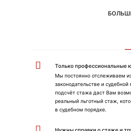
БОЛЬШЕ
Только профессиональные 
Мы постоянно отслеживаем и
законодательстве и судебной 
подсчёт стажа даст Вам возм
реальный льготный стаж, кот
в судебном порядке.
Нужны справки о стаже и т