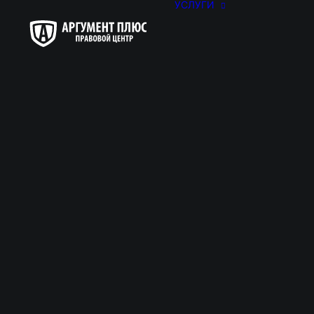
УСЛУГИ
ЮРИСТЫ 
Подсчитаем стаж, проверим пр
для 