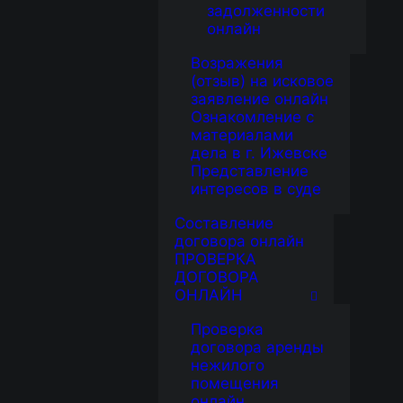
задолженности
онлайн
Возражения
(отзыв) на исковое
заявление онлайн
Ознакомление с
материалами
дела в г. Ижевске
Представление
интересов в суде
Составление
договора онлайн
ПРОВЕРКА
ДОГОВОРА
ОНЛАЙН
Проверка
договора аренды
нежилого
помещения
онлайн