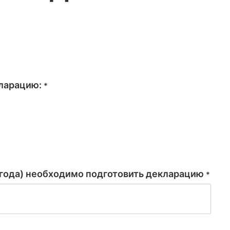
ларацию:
*
 (года) необходимо подготовить декларацию
*