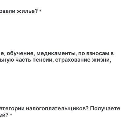
овали жилье?
*
е, обучение, медикаменты, по взносам в
ьную часть пенсии, страхование жизни,
категории налогоплательщиков? Получаете
ей?
*