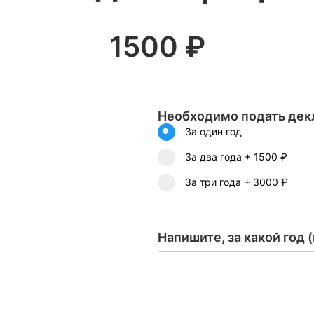
1500
₽
Необходимо подать дек
За один год
За два года
+
1500 ₽
За три года
+
3000 ₽
Напишите, за какой год