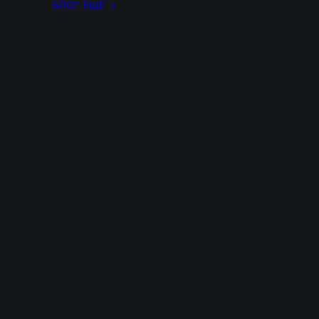
БЛОГ
ЕЩЁ