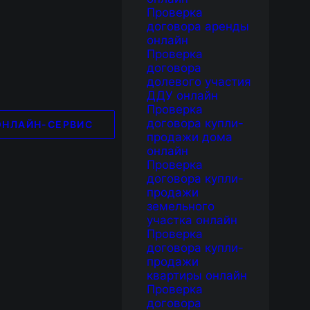
Проверка
договора аренды
онлайн
Проверка
договора
долевого участия
ДДУ онлайн
Проверка
договора купли-
ОНЛАЙН-СЕРВИС
продажи дома
онлайн
Проверка
договора купли-
продажи
земельного
участка онлайн
Проверка
договора купли-
продажи
квартиры онлайн
Проверка
договора