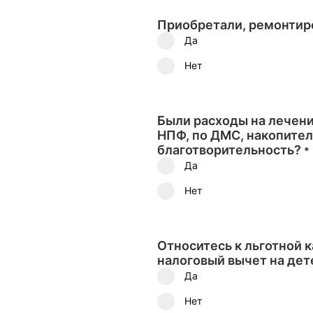
Приобретали, ремонтир
Да
Нет
Были расходы на лечени
НПФ, по ДМС, накопител
благотворительность?
*
Да
Нет
Относитесь к льготной 
налоговый вычет на дет
Да
Нет