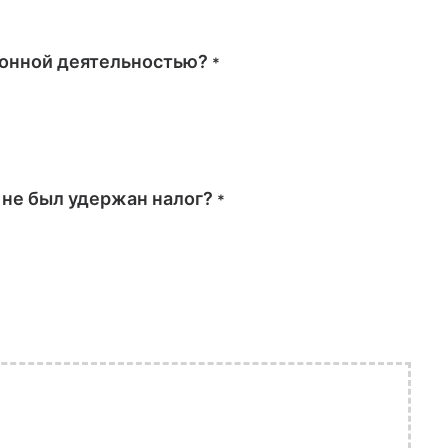
онной деятельностью?
*
 не был удержан налог?
*