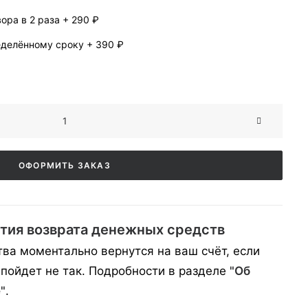
ора в 2 раза
+
290 ₽
еделённому сроку
+
390 ₽
ОФОРМИТЬ ЗАКАЗ
тия возврата денежных средств
ва моментально вернутся на ваш счёт, если
 пойдет не так. Подробности в разделе
"Об
"
.