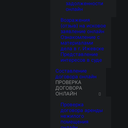
задолженности
онлайн
Возражения
(отзыв) на исковое
заявление онлайн
Ознакомление с
материалами
дела в г. Ижевске
Представление
интересов в суде
Составление
договора онлайн
ПРОВЕРКА
ДОГОВОРА
ОНЛАЙН
Проверка
договора аренды
нежилого
помещения
онлайн