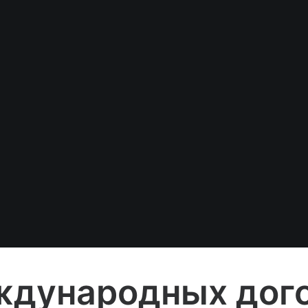
ждународных дого