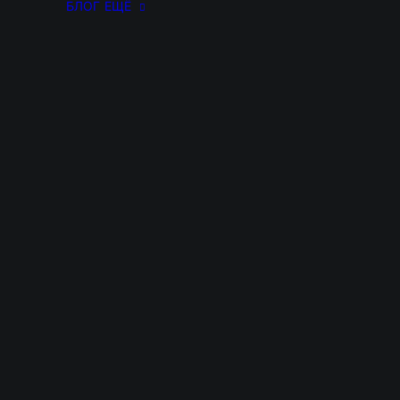
БЛОГ
ЕЩЁ