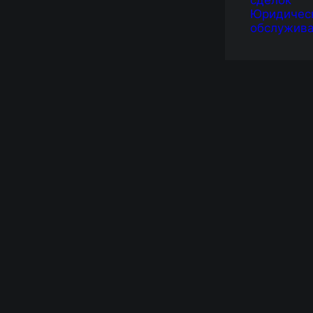
сделок
Юридичес
обслужив