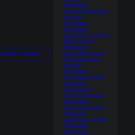
Проверка
договора аренды
онлайн
Проверка
договора
долевого участия
ДДУ онлайн
Проверка
договора купли-
ОНЛАЙН-СЕРВИС
продажи дома
онлайн
Проверка
договора купли-
продажи
земельного
участка онлайн
Проверка
договора купли-
продажи
квартиры онлайн
Проверка
договора