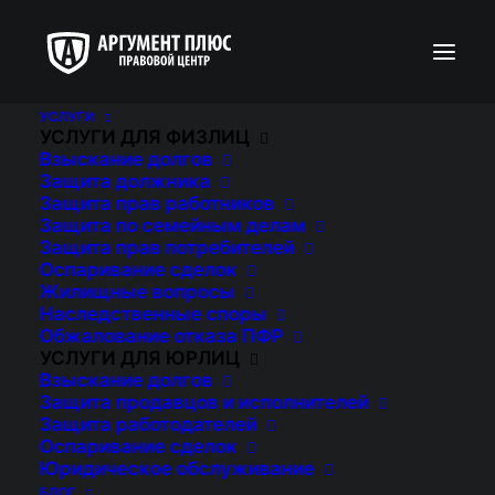
УСЛУГИ
УСЛУГИ ДЛЯ ФИЗЛИЦ
Взыскание долгов
Защита должника
Защита прав работников
Защита по семейным делам
Защита прав потребителей
Оспаривание сделок
Жилищные вопросы
Наследственные споры
Обжалование отказа ПФР
УСЛУГИ ДЛЯ ЮРЛИЦ
Взыскание долгов
Защита продавцов и исполнителей
Защита работодателей
Оспаривание сделок
Юридическое обслуживание
ПРАВИЛА
БЛОГ