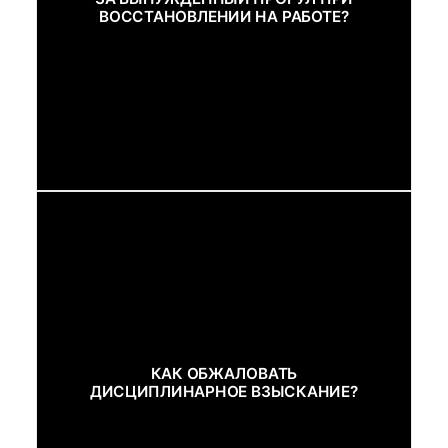
ВОССТАНОВЛЕНИИ НА РАБОТЕ?
КАК ОБЖАЛОВАТЬ
ДИСЦИПЛИНАРНОЕ ВЗЫСКАНИЕ?