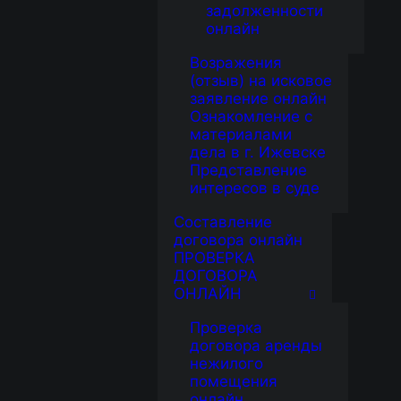
задолженности
онлайн
Возражения
(отзыв) на исковое
заявление онлайн
Ознакомление с
материалами
дела в г. Ижевске
Представление
интересов в суде
Составление
договора онлайн
ПРОВЕРКА
ДОГОВОРА
ОНЛАЙН
Проверка
договора аренды
нежилого
помещения
онлайн