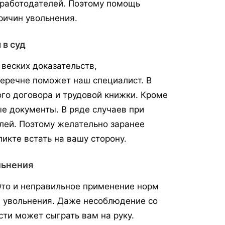
 работодателей. Поэтому помощь
ричин увольнения.
 в суд
веских доказательств,
еречне поможет наш специалист. В
го договора и трудовой книжки. Кроме
ые документы. В ряде случаев при
лей. Поэтому желательно заранее
икте встать на вашу сторону.
льнения
Это и неправильное применение норм
ы увольнения. Даже несоблюдение со
ти может сыграть вам на руку.