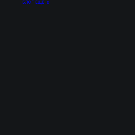
БЛОГ
ЕЩЁ