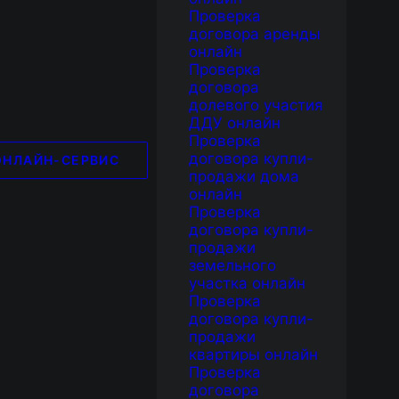
Проверка
договора аренды
онлайн
Проверка
договора
долевого участия
ДДУ онлайн
Проверка
договора купли-
ОНЛАЙН-СЕРВИС
продажи дома
онлайн
Проверка
договора купли-
продажи
земельного
участка онлайн
Проверка
договора купли-
продажи
квартиры онлайн
Проверка
договора