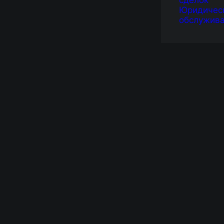
сделок
Юридичес
обслужив