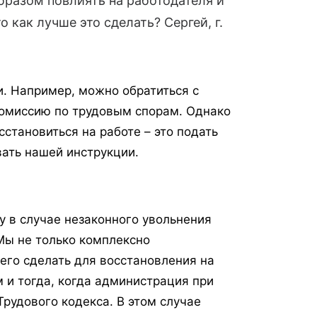
образом повлиять на работодателя и
 как лучше это сделать? Сергей, г.
. Например, можно обратиться с
 комиссию по трудовым спорам. Однако
становиться на работе – это подать
вать нашей инструкции.
у в случае незаконного увольнения
ы не только комплексно
его сделать для восстановления на
 и тогда, когда администрация при
рудового кодекса. В этом случае