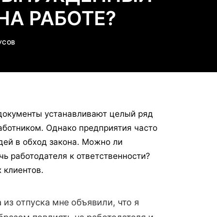
НА РАБОТЕ?
УСОВ
 документы устанавливают целый ряд
работником. Однако предприятия часто
ей в обход закона. Можно ли
чь работодателя к ответственности?
х клиентов.
 из отпуска мне объявили, что я