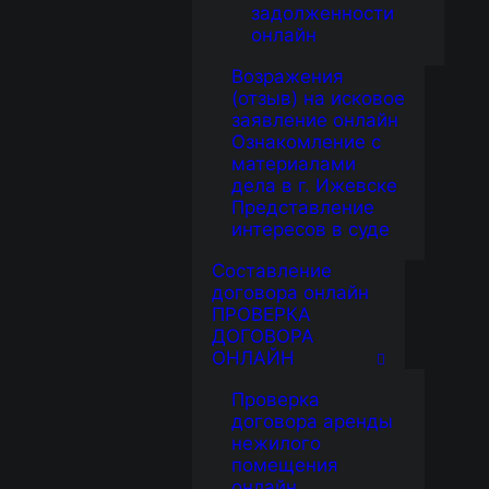
задолженности
онлайн
Возражения
(отзыв) на исковое
заявление онлайн
Ознакомление с
материалами
дела в г. Ижевске
Представление
интересов в суде
Составление
договора онлайн
ПРОВЕРКА
ДОГОВОРА
ОНЛАЙН
Проверка
договора аренды
нежилого
помещения
онлайн