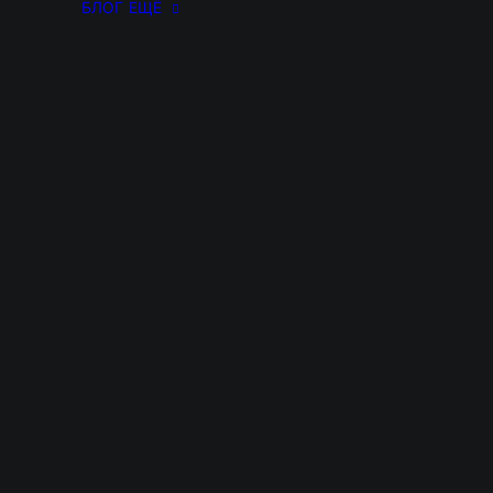
БЛОГ
ЕЩЁ