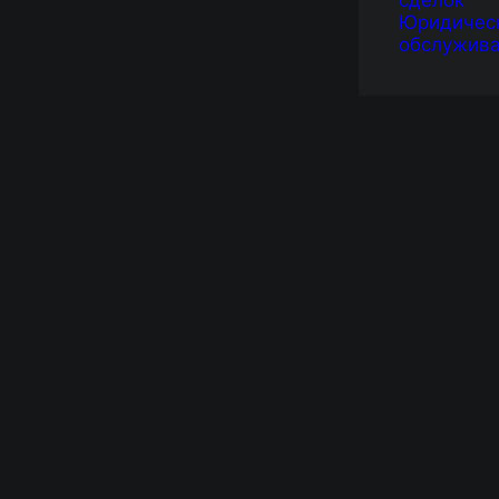
сделок
Юридичес
обслужив