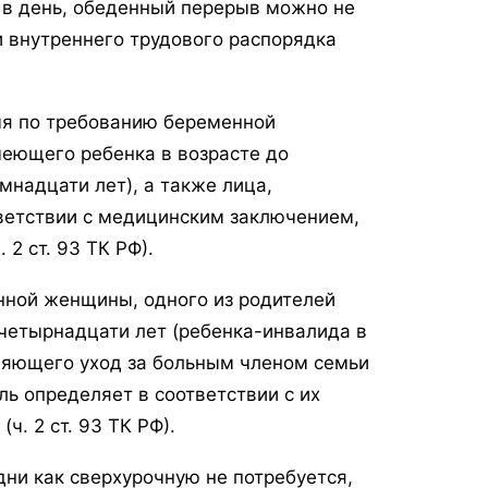
 в день, обеденный перерыв можно не
и внутреннего трудового распорядка
мя по требованию беременной
меющего ребенка в возрасте до
мнадцати лет), а также лица,
ветствии с медицинским заключением,
 2 ст. 93 ТК РФ).
нной женщины, одного из родителей
 четырнадцати лет (ребенка-инвалида в
вляющего уход за больным членом семьи
ь определяет в соответствии с их
. 2 ст. 93 ТК РФ).
ни как сверхурочную не потребуется,