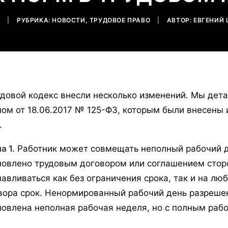
7
|
РУБРИКА:
НОВОСТИ
,
ТРУДОВОЕ ПРАВО
|
АВТОР:
ЕВГЕНИЙ
удовой кодекс внесли несколько изменений. Мы дет
ном от 18.06.2017 № 125-ФЗ, которым были внесены
.
а 1.
Работник может совмещать неполный рабочий де
новлено трудовым договором или соглашением стор
навливаться как без ограничения срока, так и на л
вора срок. Ненормированный рабочий день разрешен
овлена неполная рабочая неделя, но с полным рабочим