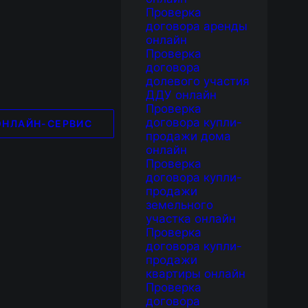
Проверка
договора аренды
онлайн
Проверка
договора
долевого участия
ДДУ онлайн
Проверка
договора купли-
ОНЛАЙН-СЕРВИС
продажи дома
онлайн
Проверка
договора купли-
продажи
земельного
участка онлайн
Проверка
договора купли-
продажи
квартиры онлайн
Проверка
договора