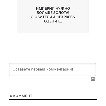
ЮТ
ИМПЕРИИ НУЖНО
М
У
БОЛЬШЕ ЗОЛОТА!
ЛЮБИТЕЛИ ALIEXPRESS
ОЦЕНЯТ…
0
КОММЕНТ.