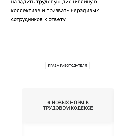
наладить трудовую дисциплину в
коллективе и призвать нерадивых
сотрудников к ответу.
ПРАВА РАБОТОДАТЕЛЯ
6 НОВЫХ НОРМ В
Ь
ТРУДОВОМ КОДЕКСЕ
ОК
В
П
А?