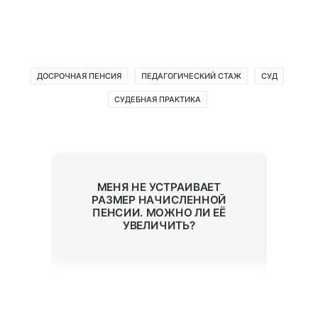
ДОСРОЧНАЯ ПЕНСИЯ
ПЕДАГОГИЧЕСКИЙ СТАЖ
СУД
СУДЕБНАЯ ПРАКТИКА
МЕНЯ НЕ УСТРАИВАЕТ
НИЕ
РАЗМЕР НАЧИСЛЕННОЙ
ЕЗ
ПЕНСИИ. МОЖНО ЛИ ЕЁ
П
УВЕЛИЧИТЬ?