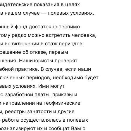
видетельские показания в целях
 в нашем случае — полевых условиях.
онный фонд достаточно терпимо
тому редко можно встретить человека,
 и во включении в стаж периодов
 решение об отказе, первым
ешения. Наши юристы проверят
бной практике. В случае, если наши
люченных периодов, необходимо будет
евых условиях. Ими могут
ю заработной платы, приказы и
о направлении на геофизические
, реестры занятости и другие
о работа осуществлялась в полевых
проанализируют их и сообщат Вам о