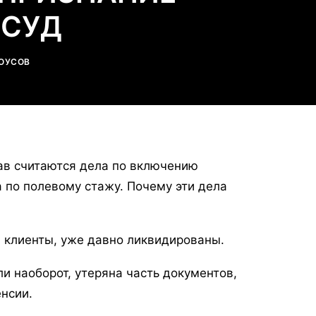
 СУД
ЛОУСОВ
ав считаются дела по включению
а по полевому стажу. Почему эти дела
и клиенты, уже давно ликвидированы.
и наоборот, утеряна часть документов,
нсии.