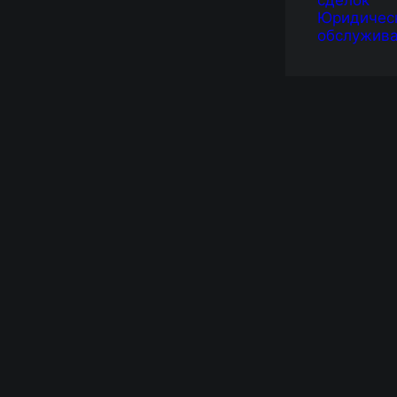
сделок
Юридичес
обслужив