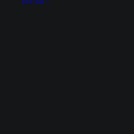
БЛОГ
ЕЩЁ