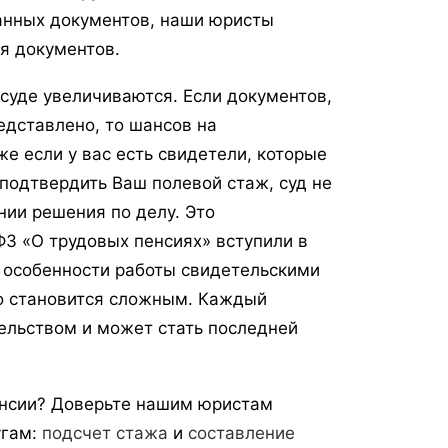
азанных документов, наши юристы
я документов.
 суде увеличиваются. Если документов,
дставлено, то шансов на
е если у вас есть свидетели, которые
 подтвердить Ваш полевой стаж, суд не
нии решения по делу. Это
 ФЗ «О трудовых пенсиях» вступили в
 особенности работы свидетельскими
ло становится сложным. Каждый
ельством и может стать последней
енсии? Доверьте нашим юристам
угам:
подсчет стажа
и
составление