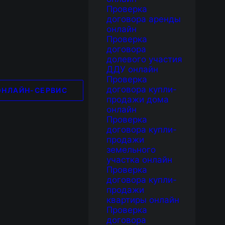
Проверка
договора аренды
онлайн
Проверка
договора
долевого участия
ДДУ онлайн
Проверка
договора купли-
ОНЛАЙН-СЕРВИС
продажи дома
онлайн
Проверка
договора купли-
продажи
земельного
участка онлайн
Проверка
договора купли-
продажи
квартиры онлайн
Проверка
договора