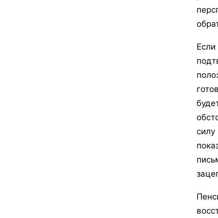
перс
обра
Если
подт
поло
гото
буде
обст
силу
пока
пись
заце
Пенс
восс