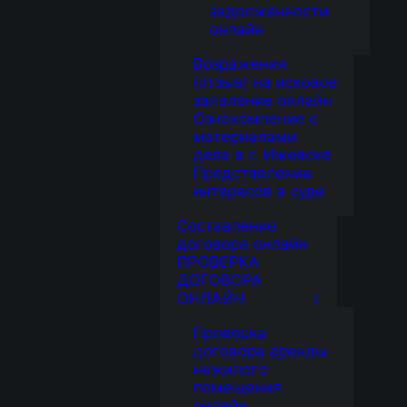
задолженности
онлайн
Возражения
(отзыв) на исковое
заявление онлайн
Ознакомление с
материалами
дела в г. Ижевске
Представление
интересов в суде
Составление
договора онлайн
ПРОВЕРКА
ДОГОВОРА
ОНЛАЙН
Проверка
договора аренды
нежилого
помещения
онлайн