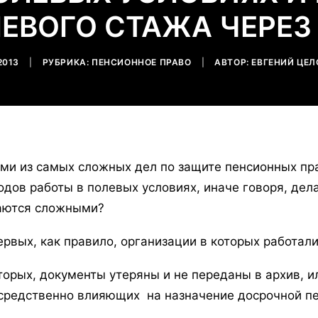
ЕВОГО СТАЖА ЧЕРЕЗ
2013
|
РУБРИКА:
ПЕНСИОННОЕ ПРАВО
|
АВТОР:
ЕВГЕНИЙ ЦЕ
ми из самых сложных дел по защите пенсионных пр
одов работы в полевых условиях, иначе говоря, дел
аются сложными?
ервых, как правило, организации в которых работал
торых, документы утеряны и не переданы в архив, ил
средственно влияющих на назначение досрочной пе