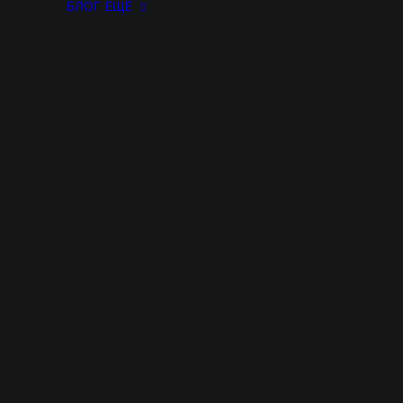
БЛОГ
ЕЩЁ