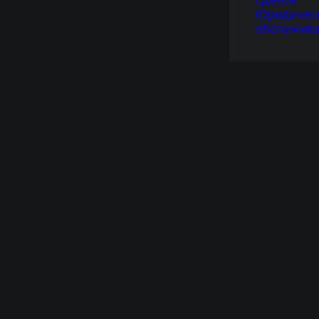
сделок
Юридичес
обслужив