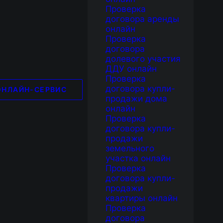
Проверка
договора аренды
онлайн
Проверка
договора
долевого участия
ДДУ онлайн
Проверка
договора купли-
ОНЛАЙН-СЕРВИС
продажи дома
онлайн
Проверка
договора купли-
продажи
земельного
участка онлайн
Проверка
договора купли-
продажи
квартиры онлайн
Проверка
договора