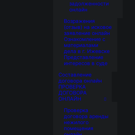
задолженности
онлайн
Возражения
(отзыв) на исковое
заявление онлайн
Ознакомление с
материалами
дела в г. Ижевске
Представление
интересов в суде
Составление
договора онлайн
ПРОВЕРКА
ДОГОВОРА
ОНЛАЙН
Проверка
договора аренды
нежилого
помещения
онлайн