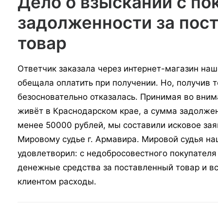
Дело о взыскании с по
задолженности за пос
товар
Ответчик заказала через интернет-магазин наш
обещала оплатить при получении. Но, получив т
безосновательно отказалась. Принимая во вним
живёт в Краснодарском крае, а сумма задолже
менее 50000 рублей, мы составили исковое зая
Мировому судье г. Армавира. Мировой судья н
удовлетворил: с недобросовестного покупател
денежные средства за поставленный товар и в
клиентом расходы.