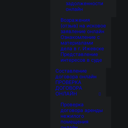
задолженности
онлайн
Возражения
(отзыв) на исковое
заявление онлайн
Ознакомление с
материалами
дела в г. Ижевске
Представление
интересов в суде
Составление
договора онлайн
ПРОВЕРКА
ДОГОВОРА
ОНЛАЙН
Проверка
договора аренды
нежилого
помещения
онлайн