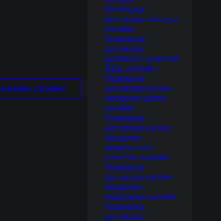
Проверка
договора аренды
онлайн
Проверка
договора
долевого участия
ДДУ онлайн
Проверка
договора купли-
ОНЛАЙН-СЕРВИС
продажи дома
онлайн
Проверка
договора купли-
продажи
земельного
участка онлайн
Проверка
договора купли-
продажи
квартиры онлайн
Проверка
договора