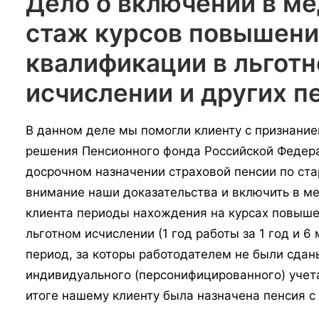
Дело о включении в м
стаж курсов повышени
квалификации в льгот
исчислении и других п
В данном деле мы помогли клиенту с признани
решения Пенсионного фонда Российской Федера
досрочном назначении страховой пенсии по ста
внимание наши доказательства и включить в м
клиента периоды нахождения на курсах повыше
льготном исчислении (1 год работы за 1 год и 6
период, за которы работодателем не были сдан
индивидуального (персонифицированного) учета
итоге нашему клиенту была назначена пенсия с 