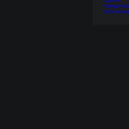
сделок
Юридичес
обслужив