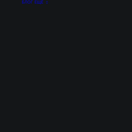
БЛОГ
ЕЩЁ