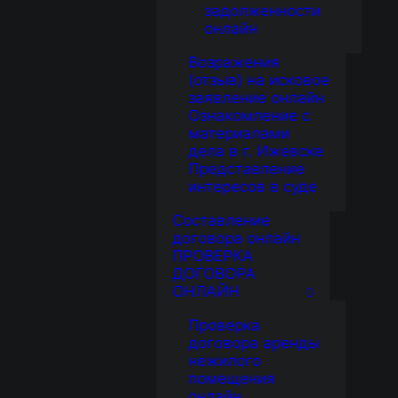
задолженности
онлайн
Возражения
(отзыв) на исковое
заявление онлайн
Ознакомление с
материалами
дела в г. Ижевске
Представление
интересов в суде
Составление
договора онлайн
ПРОВЕРКА
ДОГОВОРА
ОНЛАЙН
Проверка
договора аренды
нежилого
помещения
онлайн