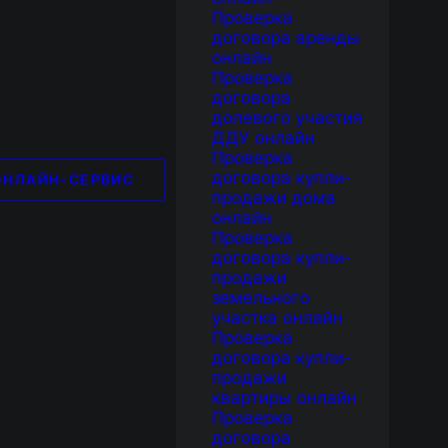
Проверка
договора аренды
онлайн
Проверка
договора
долевого участия
ДДУ онлайн
Проверка
договора купли-
ОНЛАЙН-СЕРВИС
продажи дома
онлайн
Проверка
договора купли-
продажи
земельного
участка онлайн
Проверка
договора купли-
продажи
квартиры онлайн
Проверка
договора