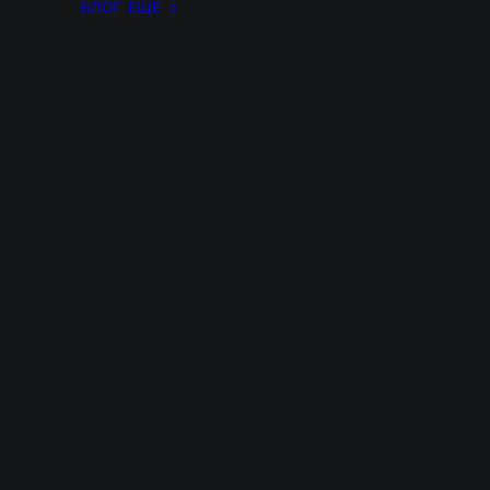
БЛОГ
ЕЩЁ