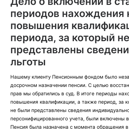
Дело о включении в ст
периодов нахождения 
повышения квалифика
периода, за который н
представлены сведени
льготы
Нашему клиенту Пенсионным фондом было неза
досрочном назначении пенсии. С целью восста
прав мы обратились в суд. В итоге периоды нах
повышения квалификации, а также период, за 
не были представлены сведения индивидуальн
персонифицированного учета, были включены в
Пенсия была назначена с момента обращения в