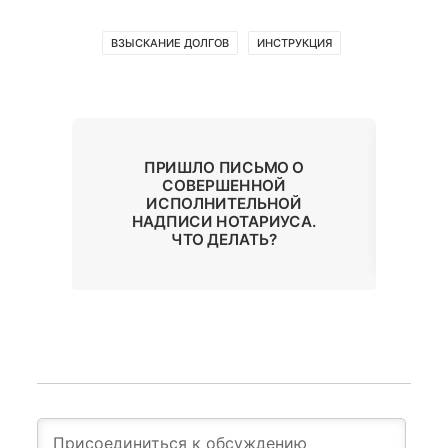
ВЗЫСКАНИЕ ДОЛГОВ
ИНСТРУКЦИЯ
Ы
К
ПРИШЛО ПИСЬМО О
Н
СОВЕРШЕННОЙ
 ОН
Б
ИСПОЛНИТЕЛЬНОЙ
НАДПИСИ НОТАРИУСА.
ЧТО ДЕЛАТЬ?