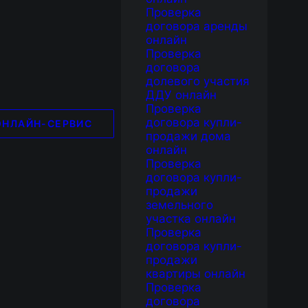
Проверка
договора аренды
онлайн
Проверка
договора
долевого участия
ДДУ онлайн
Проверка
договора купли-
ОНЛАЙН-СЕРВИС
продажи дома
онлайн
Проверка
договора купли-
продажи
земельного
участка онлайн
Проверка
договора купли-
продажи
квартиры онлайн
Проверка
договора