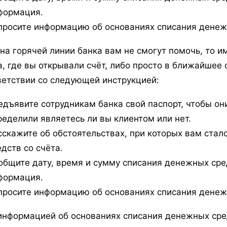
формация.
просите информацию об основаниях списания денеж
 на горячей линии банка вам не смогут помочь, то и
а, где вы открывали счёт, либо просто в ближайшее 
ветствии со следующей инструкцией:
едъявите сотрудникам банка свой паспорт, чтобы он
ределили являетесь ли вы клиентом или нет.
сскажите об обстоятельствах, при которых вам стал
едств со счёта.
общите дату, время и сумму списания денежных сред
формация.
просите информацию об основаниях списания денеж
информацией об основаниях списания денежных сре