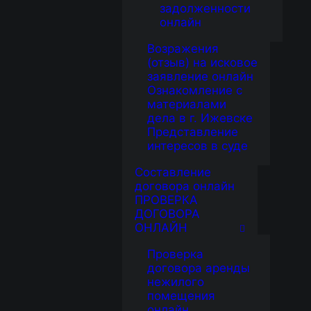
задолженности
онлайн
Возражения
(отзыв) на исковое
заявление онлайн
Ознакомление с
материалами
дела в г. Ижевске
Представление
интересов в суде
Составление
договора онлайн
ПРОВЕРКА
ДОГОВОРА
ОНЛАЙН
Проверка
договора аренды
нежилого
помещения
онлайн