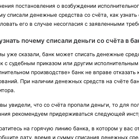
чения постановления о возбуждении исполнительного
му списали денежные средства со счёта, как узнать
ловать его в случае несогласия с заявленными треб
узнать почему списали деньги со счёта в ба
мы уже сказали, банк может списать денежные средс
нк с судебным приказом или другим исполнительным
лнительном производстве» банк не вправе отказать 
ований. При наличии денежных средств на счёте бан
итора.
 вы увидели, что со счёта пропали деньги, то для 
ания рекомендуем придерживаться следующей инст
ратитесь на горячую линию банка, в котором у вас о
общите дату, время и сумму списания денежных сред