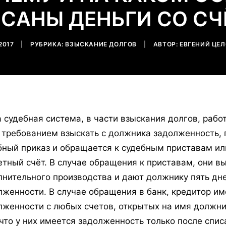
САНЫ ДЕНЬГИ СО СЧ
2017
|
РУБРИКА:
ВЗЫСКАНИЕ ДОЛГОВ
|
АВТОР:
ЕВГЕНИЙ ЦЕ
 судебная система, в части взыскания долгов, рабо
с требованием взыскать с должника задолженность, 
бный приказ и обращается к судебным приставам или
етный счёт. В случае обращения к приставам, они в
лнительного производства и дают должнику пять дн
лженности. В случае обращения в банк, кредитор им
лженности с любых счетов, открытых на имя должни
 что у них имеется задолженность только после спи