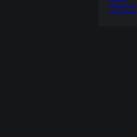
сделок
Юридичес
обслужив