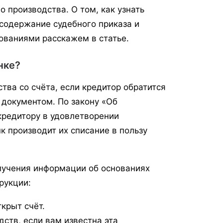
 производства. О том, как узнать
 содержание судебного приказа и
ованиями расскажем в статье.
нке?
тва со счёта, если кредитор обратится
 документом. По закону «Об
кредитору в удовлетворении
к производит их списание в пользу
получения информации об основаниях
рукции:
ткрыт счёт.
ств, если вам известна эта