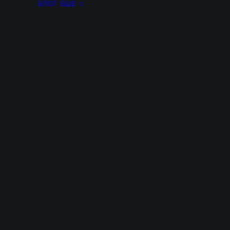
БЛОГ
ЕЩЁ