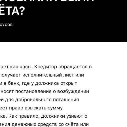
ЁТА?
ЛОУСОВ
тает как часы. Кредитор обращается в
получает исполнительный лист или
 в банк, где у должника открыт
ыносят постановление о возбуждении
ей для добровольного погашения
еет право взыскать сумму
ка. Как правило, должники узнают о
сания денежных средств со счёта или