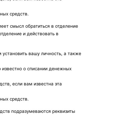
ных средств.
меет смысл обратиться в отделение
отделение и действовать в
и установить вашу личность, а также
о известно о списании денежных
ств, если вам известна эта
ных средств.
дств подразумеваются реквизиты