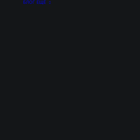
БЛОГ
ЕЩЁ