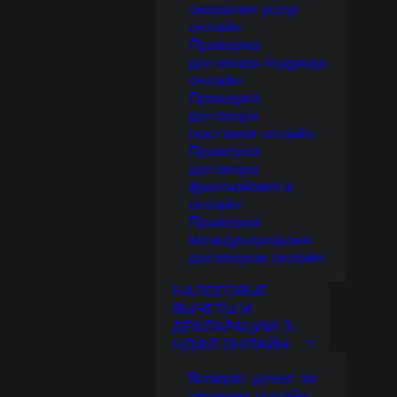
оказания услуг
онлайн
Проверка
договора подряда
онлайн
Проверка
договора
поставки онлайн
Проверка
договора
франчайзинга
онлайн
Проверка
международных
договоров онлайн
НАЛОГОВЫЕ
ВЫЧЕТЫ И
ДЕКЛАРАЦИИ 3-
НДФЛ ОНЛАЙН
Возврат денег за
лечение онлайн