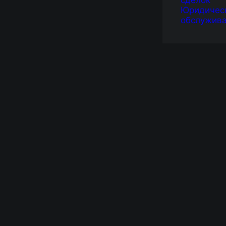
сделок
Юридичес
обслужив