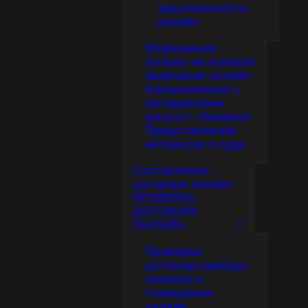
задолженности
онлайн
Возражения
(отзыв) на исковое
заявление онлайн
Ознакомление с
материалами
дела в г. Ижевске
Представление
интересов в суде
Составление
договора онлайн
ПРОВЕРКА
ДОГОВОРА
ОНЛАЙН
Проверка
договора аренды
нежилого
помещения
онлайн