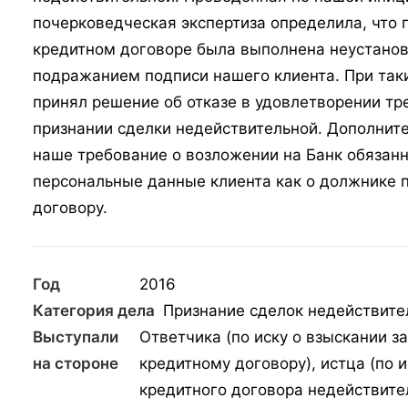
почерковедческая экспертиза определила, что 
кредитном договоре была выполнена неустано
подражанием подписи нашего клиента. При таки
принял решение об отказе в удовлетворении тр
признании сделки недействительной. Дополнит
наше требование о возложении на Банк обязан
персональные данные клиента как о должнике 
договору.
Год
2016
Категория дела
Признание сделок недействит
Выступали
Ответчика (по иску о взыскании з
на стороне
кредитному договору), истца (по и
кредитного договора недействит