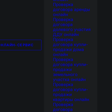
Проверка
договора аренды
онлайн
Проверка
договора
долевого участия
ДДУ онлайн
Проверка
договора купли-
ОНЛАЙН-СЕРВИС
продажи дома
онлайн
Проверка
договора купли-
продажи
земельного
участка онлайн
Проверка
договора купли-
продажи
квартиры онлайн
Проверка
договора