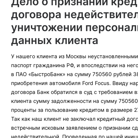
Дело о признании кред
договора недействите
уничтожении персона
данных клиента
У нашего клиента из Москвы неустановленным
паспорт гражданина РФ, и впоследствии на нег
в ПАО «БыстроБанк» на сумму 750560 рублей 38
приобретения автомобиля Ford Focus. Ввиду на
договора Банк обратился в суд с требованием в
клиента сумму задолженности на сумму 750560 
проценты за пользование кредитом в размере 2
Так как наш клиент не заключал кредитный дог
встречным исковым заявлением о признании с
недействительной. Проведенная по нашей иниц