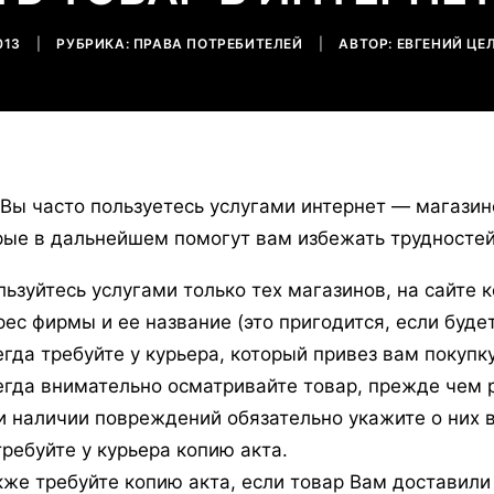
013
|
РУБРИКА:
ПРАВА ПОТРЕБИТЕЛЕЙ
|
АВТОР:
ЕВГЕНИЙ ЦЕ
 Вы часто пользуетесь услугами интернет — магазин
рые в дальнейшем помогут вам избежать трудностей
льзуйтесь услугами только тех магазинов, на сайте 
рес фирмы и ее название (это пригодится, если буде
егда требуйте у курьера, который привез вам покупку
егда внимательно осматривайте товар, прежде чем р
и наличии повреждений обязательно укажите о них в
требуйте у курьера копию акта.
кже требуйте копию акта, если товар Вам доставил