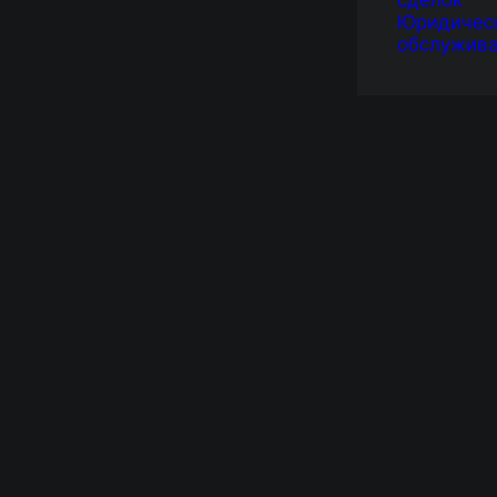
сделок
Юридичес
обслужив