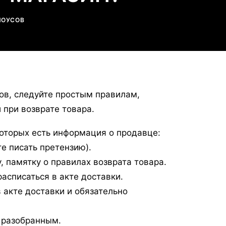
ЛОУСОВ
ов, следуйте простым правилам,
 при возврате товара.
которых есть информация о продавце:
те писать претензию).
, памятку о правилах возврата товара.
асписаться в акте доставки.
 акте доставки и обязательно
и разобранным.