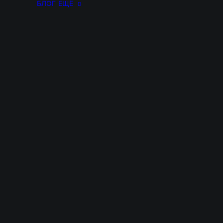
БЛОГ
ЕЩЁ