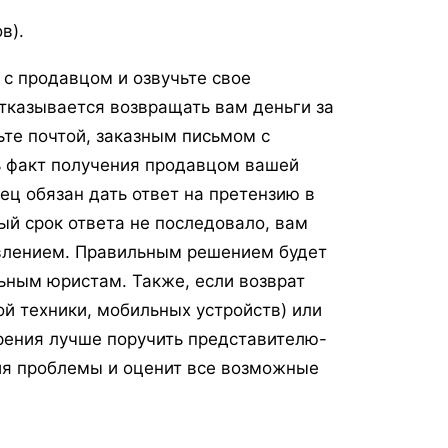
в).
 с продавцом и озвучьте свое
отказывается возвращать вам деньги за
ьте почтой, заказным письмом с
ь факт получения продавцом вашей
вец обязан дать ответ на претензию в
ый срок ответа не последовало, вам
явлением. Правильным решением будет
ьным юристам. Также, если возврат
й техники, мобильных устройств) или
зрения лучше поручить представителю-
ия проблемы и оценит все возможные