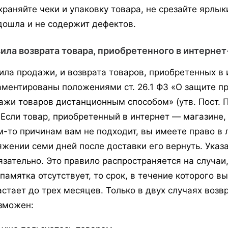
храняйте чеки и упаковку товара, не срезайте ярлыки
дошла и нe содержит дефектов.
ила возврата товара, приобретенного в интернет
ила продажи, и возврата товаров, приобретенных в 
аментированы положениями ст. 26.1 ФЗ «О защите п
ажи товаров дистанционным способом» (утв. Пост. П
. Если товар, приобретенный в интернет — магазине
м-то причинам вам не подходит, вы имеете право в 
яжении семи дней после доставки его вернуть. Указ
язательно. Это правило распространяется на случаи
 памятка отсутствует, то срок, в течение которого 
астает до трех месяцев. Только в двух случаях возв
зможен: