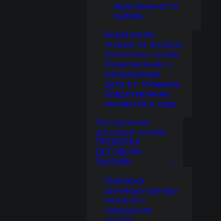
задолженности
онлайн
Возражения
(отзыв) на исковое
заявление онлайн
Ознакомление с
материалами
дела в г. Ижевске
Представление
интересов в суде
Составление
договора онлайн
ПРОВЕРКА
ДОГОВОРА
ОНЛАЙН
Проверка
договора аренды
нежилого
помещения
онлайн