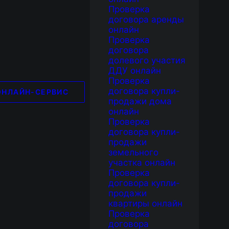
Проверка
договора аренды
онлайн
Проверка
договора
долевого участия
ДДУ онлайн
Проверка
договора купли-
ОНЛАЙН-СЕРВИС
продажи дома
онлайн
Проверка
договора купли-
продажи
земельного
участка онлайн
Проверка
договора купли-
продажи
квартиры онлайн
Проверка
договора