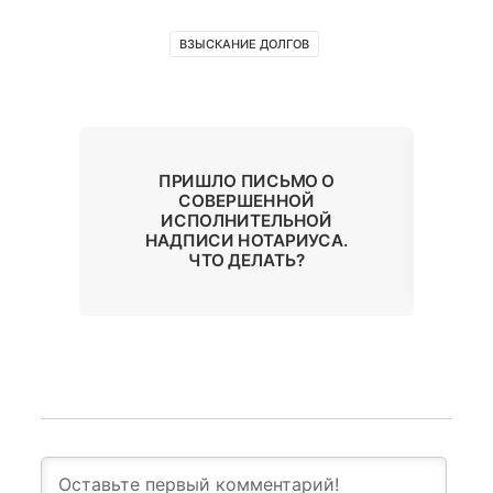
ВЗЫСКАНИЕ ДОЛГОВ
Т
К
ПРИШЛО ПИСЬМО О
В,
Н
СОВЕРШЕННОЙ
Б
ИСПОЛНИТЕЛЬНОЙ
НАДПИСИ НОТАРИУСА.
ЧТО ДЕЛАТЬ?