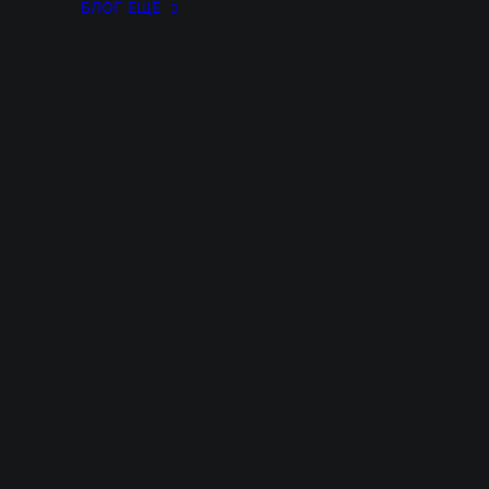
БЛОГ
ЕЩЁ