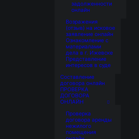
задолженности
онлайн
Возражения
(отзыв) на исковое
заявление онлайн
Ознакомление с
материалами
дела в г. Ижевске
Представление
интересов в суде
Составление
договора онлайн
ПРОВЕРКА
ДОГОВОРА
ОНЛАЙН
Проверка
договора аренды
нежилого
помещения
онлайн