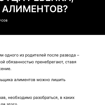
 АЛИМЕНТОВ?
УСОВ
и одного из родителей после развода –
той обязанностью пренебрегают, ставя
жение.
тельщика алиментов можно лишить
ав, необходимо разобраться, в каких
ля этого.