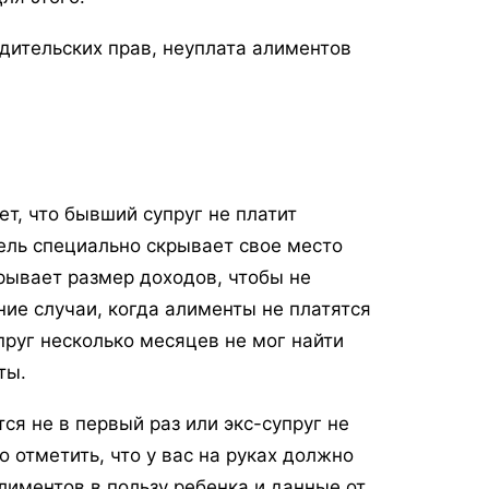
одительских прав, неуплата алиментов
т, что бывший супруг не платит
ель специально скрывает свое место
рывает размер доходов, чтобы не
ие случаи, когда алименты не платятся
пруг несколько месяцев не мог найти
ты.
ся не в первый раз или экс-супруг не
о отметить, что у вас на руках должно
лиментов в пользу ребенка и данные от