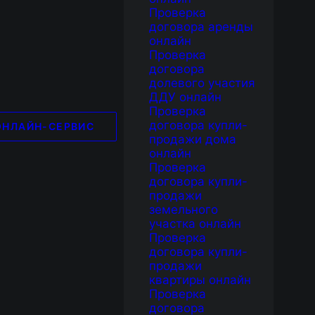
Проверка
договора аренды
онлайн
Проверка
договора
долевого участия
ДДУ онлайн
Проверка
договора купли-
ОНЛАЙН-СЕРВИС
продажи дома
онлайн
Проверка
договора купли-
продажи
земельного
участка онлайн
Проверка
договора купли-
продажи
квартиры онлайн
Проверка
договора