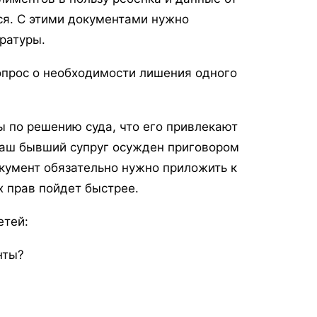
ся. С этими документами нужно
уратуры.
вопрос о необходимости лишения одного
ы по решению суда, что его привлекают
 ваш бывший супруг осужден приговором
окумент обязательно нужно приложить к
х прав пойдет быстрее.
етей:
нты?