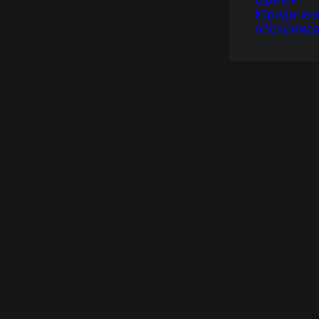
сделок
Юридичес
обслужив