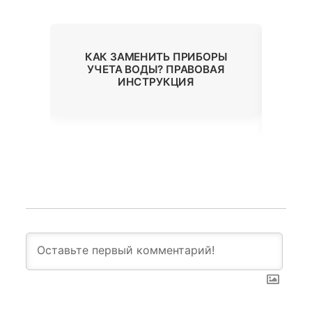
КАК ЗАМЕНИТЬ ПРИБОРЫ
О
УЧЕТА ВОДЫ? ПРАВОВАЯ
ИНСТРУКЦИЯ
Р