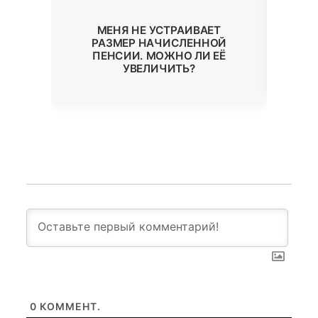
КА
МЕНЯ НЕ УСТРАИВАЕТ
ИЛ
У
РАЗМЕР НАЧИСЛЕННОЙ
ПЕНСИИ. МОЖНО ЛИ ЕЁ
УВЕЛИЧИТЬ?
0
КОММЕНТ.