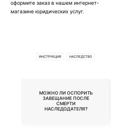
оформите заказ в нашем интернет-
магазине юридических услуг.
ИНСТРУКЦИЯ
НАСЛЕДСТВО
ТИЕ
МОЖНО ЛИ ОСПОРИТЬ
НА
ЗАВЕЩАНИЕ ПОСЛЕ
СМЕРТИ
НАСЛЕДОДАТЕЛЯ?