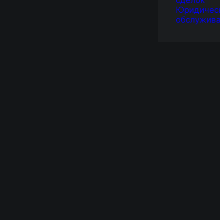
сделок
Юридичес
обслужив