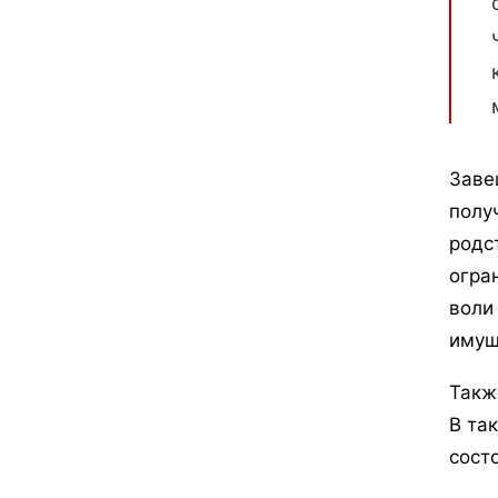
Заве
полу
родс
огра
воли
имущ
Такж
В та
сост