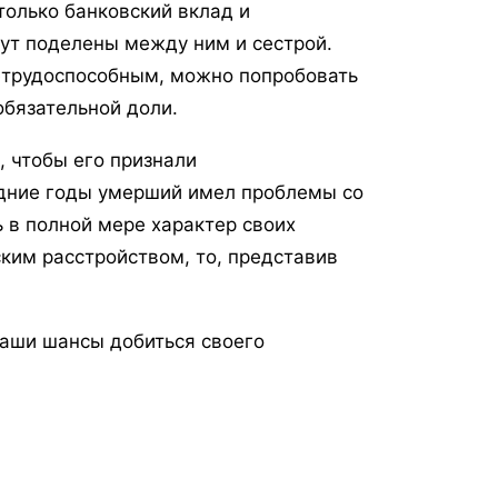
только банковский вклад и
дут поделены между ним и сестрой.
нетрудоспособным, можно попробовать
обязательной доли.
, чтобы его признали
едние годы умерший имел проблемы со
 в полной мере характер своих
ким расстройством, то, представив
ваши шансы добиться своего