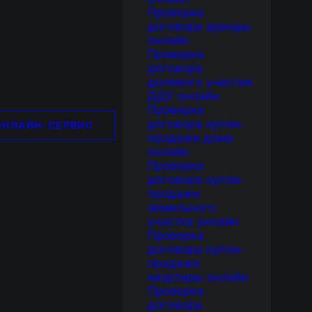
Проверка
договора аренды
онлайн
Проверка
договора
долевого участия
ДДУ онлайн
Проверка
договора купли-
ОНЛАЙН-СЕРВИС
продажи дома
онлайн
Проверка
договора купли-
продажи
земельного
участка онлайн
Проверка
договора купли-
продажи
квартиры онлайн
Проверка
договора