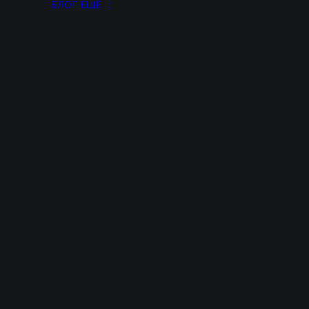
БЛОГ
ЕЩЁ