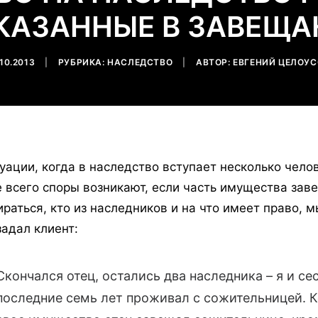
УКАЗАННЫЕ В ЗАВЕЩА
.10.2013
|
РУБРИКА:
НАСЛЕДСТВО
|
АВТОР:
ЕВГЕНИЙ ЦЕЛОУС
туации, когда в наследство вступает несколько чело
 всего споры возникают, если часть имущества заве
ираться, кто из наследников и на что имеет право, 
задал клиент:
Скончался отец, остались два наследника – я и с
последние семь лет проживал с сожительницей. Ко