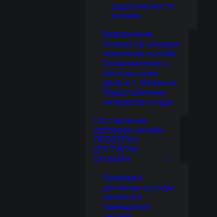
задолженности
онлайн
Возражения
(отзыв) на исковое
заявление онлайн
Ознакомление с
материалами
дела в г. Ижевске
Представление
интересов в суде
Составление
договора онлайн
ПРОВЕРКА
ДОГОВОРА
ОНЛАЙН
Проверка
договора аренды
нежилого
помещения
онлайн