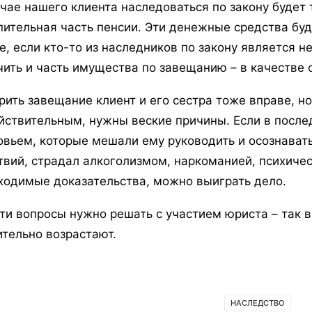
учае нашего клиента наследоваться по закону будет 
пительная часть пенсии. Эти денежные средства бу
е, если кто-то из наследников по закону является 
чить и часть имущества по завещанию – в качестве 
рить завещание клиент и его сестра тоже вправе, но
йствительным, нужны веские причины. Если в посл
овьем, которые мешали ему руководить и осознавать
твий, страдал алкоголизмом, наркоманией, психичес
ходимые доказательства, можно выиграть дело.
эти вопросы нужно решать с участием юриста – так 
ительно возрастают.
НАСЛЕДСТВО