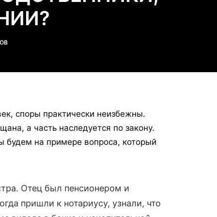
НИИ?
ОВ
век, споры практически неизбежны.
щана, а часть наследуется по закону.
мы будем на примере вопроса, который
естра. Отец был пенсионером и
гда пришли к нотариусу, узнали, что