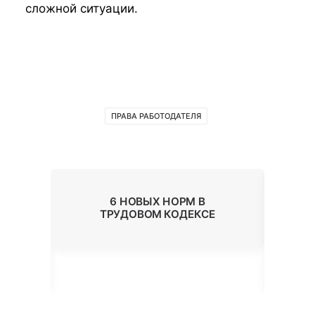
сложной ситуации.
ПРАВА РАБОТОДАТЕЛЯ
6 НОВЫХ НОРМ В
Ь
ТРУДОВОМ КОДЕКСЕ
ОК
В
П
А?