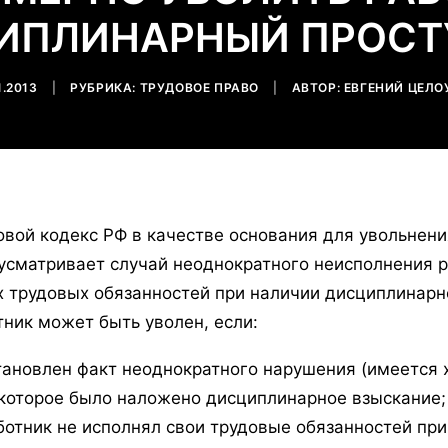
ИПЛИНАРНЫЙ ПРОСТ
1.2013
|
РУБРИКА:
ТРУДОВОЕ ПРАВО
|
АВТОР:
ЕВГЕНИЙ ЦЕЛО
овой кодекс РФ в качестве основания для увольнен
усматривает случай неоднократного неисполнения 
х трудовых обязанностей при наличии дисциплинарн
тник может быть уволен, если:
тановлен факт неоднократного нарушения (имеется х
 которое было наложено дисциплинарное взыскание;
ботник не исполнял свои трудовые обязанностей при