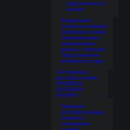
задолженности
онлайн
Возражения
(отзыв) на исковое
заявление онлайн
Ознакомление с
материалами
дела в г. Ижевске
Представление
интересов в суде
Составление
договора онлайн
ПРОВЕРКА
ДОГОВОРА
ОНЛАЙН
Проверка
договора аренды
нежилого
помещения
онлайн