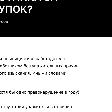
УПОК?
УСОВ
ия по инициативе работодателя
работником без уважительных причин
ого взыскания. Иными словами,
отя бы одно правонарушение в году),
 отсутствии уважительных причин.