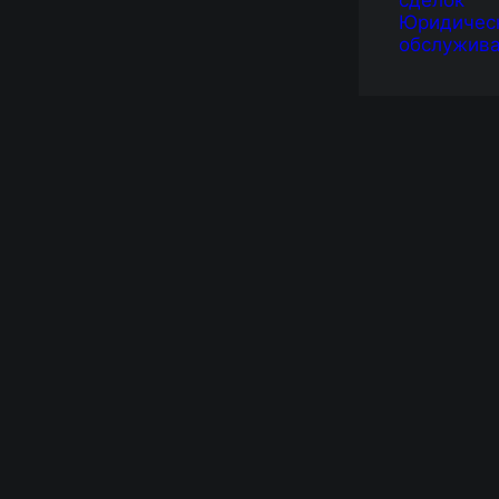
сделок
Юридичес
обслужив