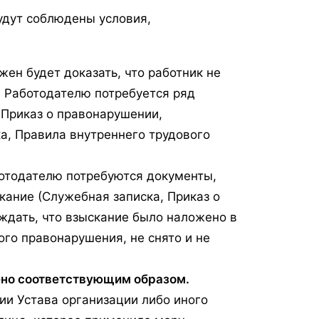
удут соблюдены условия,
ен будет доказать, что работник не
 Работодателю потребуется ряд
 Приказ о правонарушении,
а, Правила внутреннего трудового
отодателю потребуются документы,
ание (Служебная записка, Приказ о
ждать, что взыскание было наложено в
ого правонарушения, не снято и не
ено соответствующим образом.
ии Устава организации либо иного