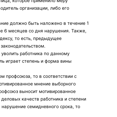
лица, которое применило меру
одитель организации, либо его
ание должно быть наложено в течение 1
е 6 месяцев со дня нарушения. Также,
дексу, то есть, предыдущее
 законодательством.
 уволить работника по данному
ль играет степень и форма вины
м профсоюза, то в соответствии с
отивированное мнение выборного
профсоюз выносит мотивированное
 деловых качеств работника и степени
в нарушение семидневного срока, то