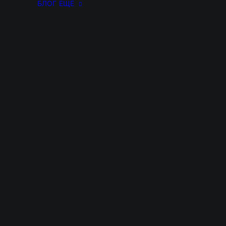
БЛОГ
ЕЩЁ