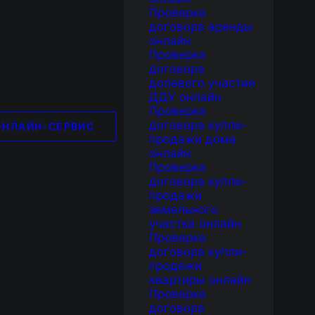
Проверка
договора аренды
онлайн
Проверка
договора
долевого участия
ДДУ онлайн
Проверка
договора купли-
ОНЛАЙН-СЕРВИС
продажи дома
онлайн
Проверка
договора купли-
продажи
земельного
участка онлайн
Проверка
договора купли-
продажи
квартиры онлайн
Проверка
договора