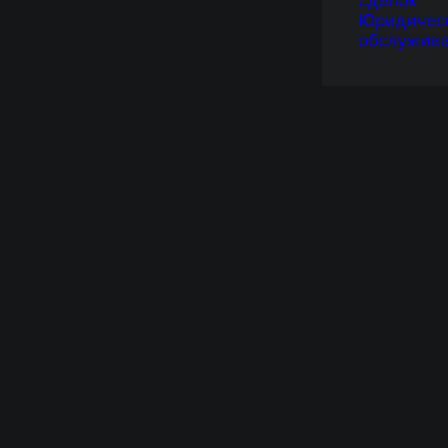
сделок
Юридичес
обслужив