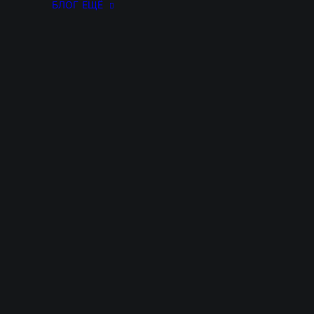
БЛОГ
ЕЩЁ