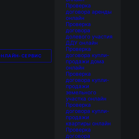
Проверка
договора аренды
онлайн
Проверка
договора
долевого участия
ДДУ онлайн
Проверка
договора купли-
ОНЛАЙН-СЕРВИС
продажи дома
онлайн
Проверка
договора купли-
продажи
земельного
участка онлайн
Проверка
договора купли-
продажи
квартиры онлайн
Проверка
договора