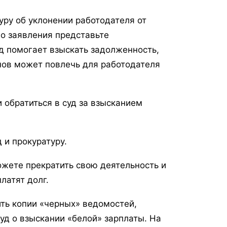
уру об уклонении работодателя от
го заявления представьте
д помогает взыскать задолженность,
нов может повлечь для работодателя
 обратиться в суд за взысканием
 и прокуратуру.
ожете прекратить свою деятельность и
латят долг.
ить копии «черных» ведомостей,
суд о взыскании «белой» зарплаты. На