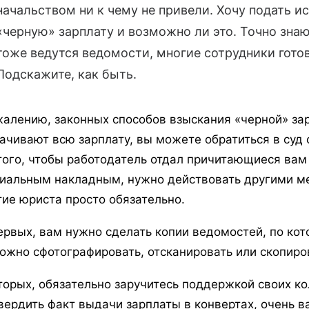
начальством ни к чему не привели. Хочу подать иск
«черную» зарплату и возможно ли это. Точно знаю
тоже ведутся ведомости, многие сотрудники готов
Подскажите, как быть.
жалению, законных способов взыскания «черной» зар
ачивают всю зарплату, вы можете обратиться в суд с
того, чтобы работодатель отдал причитающиеся вам
иальным накладным, нужно действовать другими ме
тие юриста просто обязательно.
ервых, вам нужно сделать копии ведомостей, по кот
можно сфотографировать, отсканировать или скопирова
торых, обязательно заручитесь поддержкой своих ко
вердить факт выдачи зарплаты в конвертах, очень в