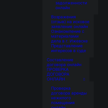
задолженности
онлайн
Возражения
(отзыв) на исковое
заявление онлайн
Ознакомление с
материалами
дела в г. Ижевске
Представление
интересов в суде
Составление
договора онлайн
ПРОВЕРКА
ДОГОВОРА
ОНЛАЙН
Проверка
договора аренды
нежилого
помещения
онлайн