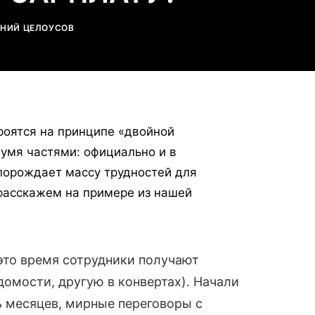
ЕНИЙ ЦЕЛОУСОВ
роятся на принципе «двойной
вумя частями: официально и в
 порождает массу трудностей для
 расскажем на примере из нашей
 это время сотрудники получают
домости, другую в конвертах). Начали
ь месяцев, мирные переговоры с