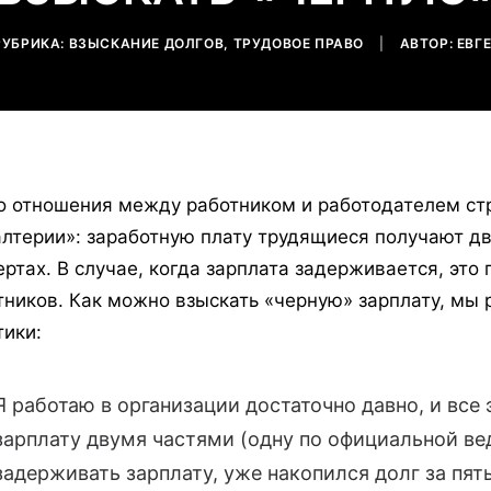
РУБРИКА:
ВЗЫСКАНИЕ ДОЛГОВ
,
ТРУДОВОЕ ПРАВО
|
АВТОР:
ЕВГ
о отношения между работником и работодателем ст
алтерии»: заработную плату трудящиеся получают д
ертах. В случае, когда зарплата задерживается, это
тников. Как можно взыскать «черную» зарплату, мы
тики:
Я работаю в организации достаточно давно, и все
зарплату двумя частями (одну по официальной ве
задерживать зарплату, уже накопился долг за пят