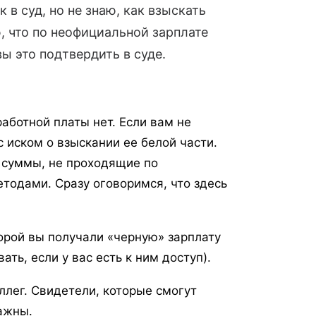
 в суд, но не знаю, как взыскать
, что по неофициальной зарплате
ы это подтвердить в суде.
аботной платы нет. Если вам не
 иском о взыскании ее белой части.
 суммы, не проходящие по
тодами. Сразу оговоримся, что здесь
орой вы получали «черную» зарплату
ть, если у вас есть к ним доступ).
ллег. Свидетели, которые смогут
ажны.