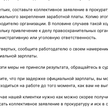
етьих, составьте коллективное заявление в прокурат
иального закрепления заработной платы. Копию это
водителю организации. В половине случаев такой хо
ольку привлечение к делу правоохранительных орга
нистративную или уголовную ответственность.
твертых, сообщите работодателю о своем намерении
иальной зарплаты.
 эти меры не принесли результата, обращайтесь в суд
ите, что при задержке официальной зарплаты, вы м
аходиться на работе до того момента, как вам не вып
учае нашей клиентки нужно как можно скорее получ
сать коллективное заявление в прокуратуру и иск в 