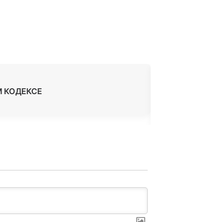
М КОДЕКСЕ
КАК