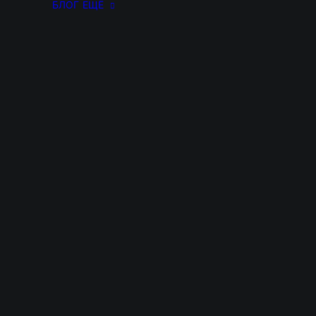
БЛОГ
ЕЩЁ