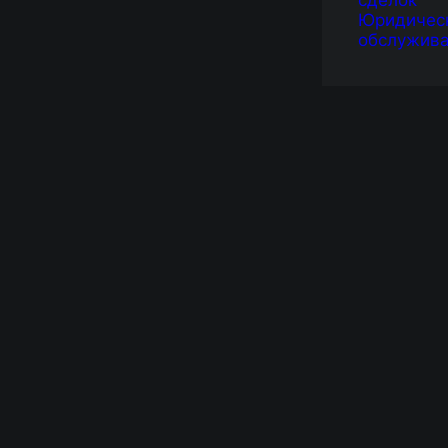
сделок
Юридичес
обслужив