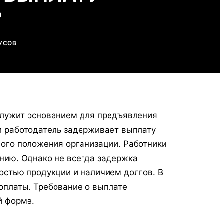
?
УСОВ
служит основанием для предъявления
ли работодатель задерживает выплату
вого положения организации. Работники
ению. Однако не всегда задержка
остью продукции и наличием долгов. В
рплаты. Требование о выплате
й форме.