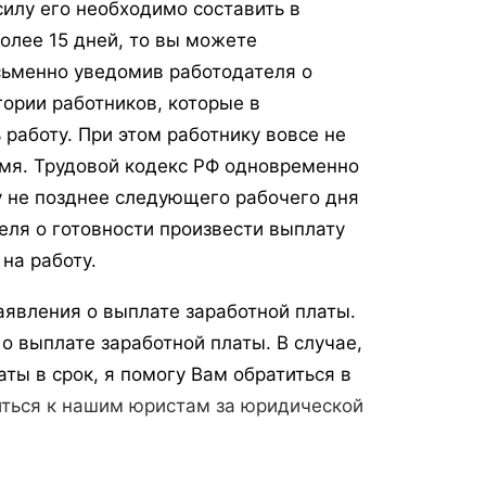
илу его необходимо составить в
олее 15 дней, то вы можете
сьменно уведомив работодателя о
ории работников, которые в
 работу. При этом работнику вовсе не
емя. Трудовой кодекс РФ одновременно
у не позднее следующего рабочего дня
еля о готовности произвести выплату
на работу.
аявления о выплате заработной платы.
о выплате заработной платы. В случае,
ты в срок, я помогу Вам обратиться в
иться к нашим юристам за юридической