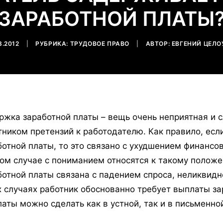
ЗАРАБОТНОЙ ПЛАТЫ
8.2012
|
РУБРИКА:
ТРУДОВОЕ ПРАВО
|
АВТОР:
ЕВГЕНИЙ ЦЕЛО
ржка заработной платы – вещь очень неприятная и 
тником претензий к работодателю. Как правило, ес
ботной платы, то это связано с ухудшением финансо
ком случае с пониманием относятся к такому полож
ботной платы связана с падением спроса, неликвидн
х случаях работник обоснованно требует выплаты за
латы можно сделать как в устной, так и в письменно