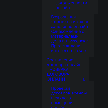
задолженности
онлайн
Возражения
(отзыв) на исковое
заявление онлайн
Ознакомление с
материалами
дела в г. Ижевске
Представление
интересов в суде
Составление
договора онлайн
ПРОВЕРКА
ДОГОВОРА
ОНЛАЙН
Проверка
договора аренды
нежилого
помещения
онлайн