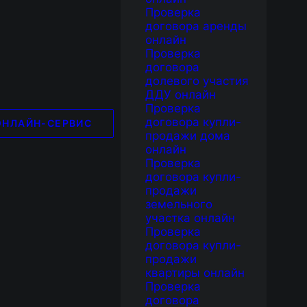
Проверка
договора аренды
онлайн
Проверка
договора
долевого участия
ДДУ онлайн
Проверка
договора купли-
ОНЛАЙН-СЕРВИС
продажи дома
онлайн
Проверка
договора купли-
продажи
земельного
участка онлайн
Проверка
договора купли-
продажи
квартиры онлайн
Проверка
договора