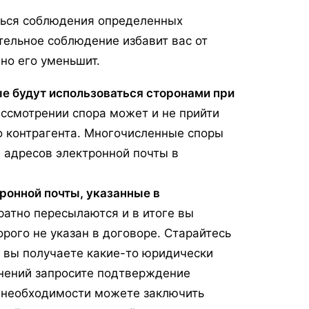
ться соблюдения определенных
ительное соблюдение избавит вас от
но его уменьшит.
ые будут использоваться сторонами при
рассмотрении спора может и не прийти
го контрагента. Многочисленные споры
 адресов электронной почты в
ронной почты, указанные в
ратно пересылаются и в итоге вы
орого не указан в договоре. Старайтесь
и вы получаете какие-то юридически
нений запросите подтверждение
и необходимости можете заключить