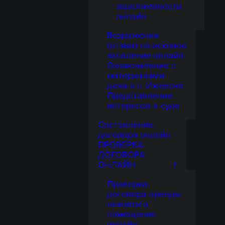
задолженности
онлайн
Возражения
(отзыв) на исковое
заявление онлайн
Ознакомление с
материалами
дела в г. Ижевске
Представление
интересов в суде
Составление
договора онлайн
ПРОВЕРКА
ДОГОВОРА
ОНЛАЙН
Проверка
договора аренды
нежилого
помещения
онлайн