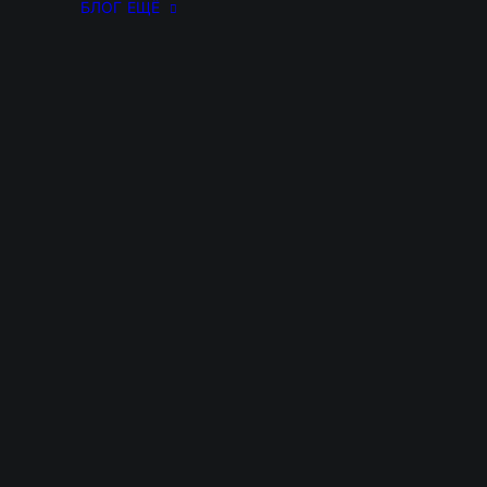
БЛОГ
ЕЩЁ