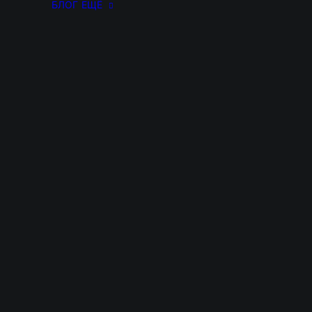
БЛОГ
ЕЩЁ