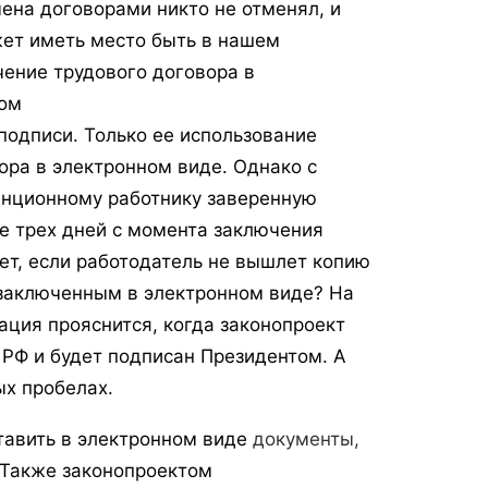
ена договорами никто не отменял, и
жет иметь место быть в нашем
ение трудового договора в
ном
одписи. Только ее использование
ора в электронном виде. Однако с
анционному работнику заверенную
е трех дней с момента заключения
дет, если работодатель не вышлет копию
 заключенным в электронном виде? На
ация прояснится, когда законопроект
 РФ и будет подписан Президентом. А
ых пробелах.
тавить в электронном виде
документы,
 Также законопроектом