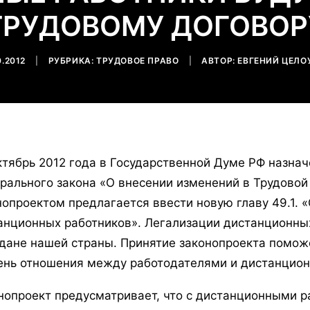
ТРУДОВОМУ ДОГОВОР
0.2012
|
РУБРИКА:
ТРУДОВОЕ ПРАВО
|
АВТОР:
ЕВГЕНИЙ ЦЕЛО
ктябрь 2012 года в Государственной Думе РФ назна
рального закона «О внесении изменений в Трудовой 
нопроектом предлагается ввести новую главу 49.1. 
анционных работников». Легализации дистанционны
дане нашей страны. Принятие законопроекта помож
ень отношения между работодателями и дистанцио
нопроект предусматривает, что с дистанционными 