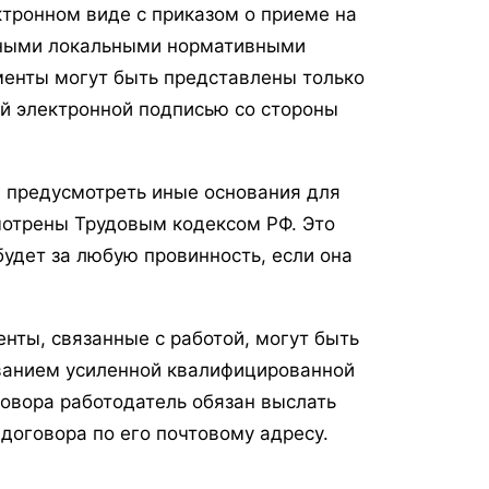
ктронном виде с приказом о приеме на
 иными локальными нормативными
менты могут быть представлены только
й электронной подписью со стороны
 предусмотреть иные основания для
мотрены Трудовым кодексом РФ. Это
будет за любую провинность, если она
нты, связанные с работой, могут быть
ованием усиленной квалифицированной
говора работодатель обязан выслать
договора по его почтовому адресу.