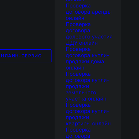
Проверка
договора аренды
онлайн
Проверка
договора
долевого участия
ДДУ онлайн
Проверка
договора купли-
ОНЛАЙН-СЕРВИС
продажи дома
онлайн
Проверка
договора купли-
продажи
земельного
участка онлайн
Проверка
договора купли-
продажи
квартиры онлайн
Проверка
договора