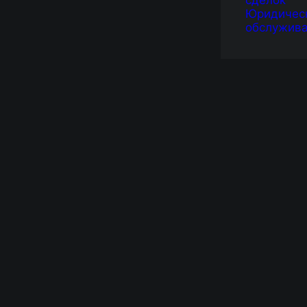
сделок
Юридичес
обслужив