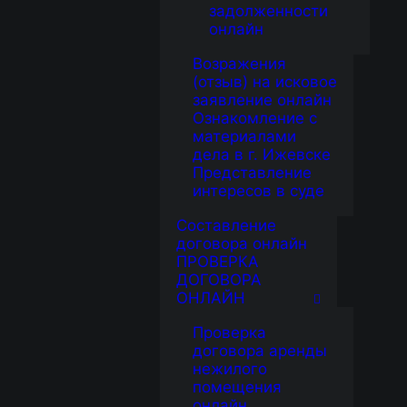
задолженности
онлайн
Возражения
(отзыв) на исковое
заявление онлайн
Ознакомление с
материалами
дела в г. Ижевске
Представление
интересов в суде
Составление
договора онлайн
ПРОВЕРКА
ДОГОВОРА
ОНЛАЙН
Проверка
договора аренды
нежилого
помещения
онлайн