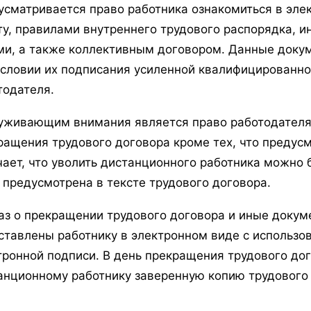
усматривается право работника ознакомиться в эле
ту, правилами внутреннего трудового распорядка,
ми, а также коллективным договором. Данные доку
условии их подписания усиленной квалифицированно
тодателя.
уживающим внимания является право работодателя
ращения трудового договора кроме тех, что предус
чает, что уволить дистанционного работника можно 
 предусмотрена в тексте трудового договора.
аз о прекращении трудового договора и иные докуме
ставлены работнику в электронном виде с использ
тронной подписи. В день прекращения трудового до
анционному работнику заверенную копию трудового 