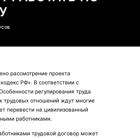
У
УСОВ
чено рассмотрение проекта
кодекс РФ». В соответствии с
«Особенности регулирования труда
х трудовых отношений ждут многие
ет перевести на цивилизованный
нными работниками.
работниками трудовой договор может