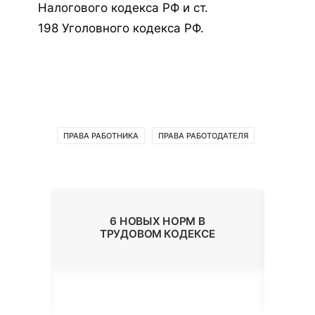
Налогового кодекса РФ и ст.
198 Уголовного кодекса РФ.
ПРАВА РАБОТНИКА
ПРАВА РАБОТОДАТЕЛЯ
6 НОВЫХ НОРМ В
Ь
ТРУДОВОМ КОДЕКСЕ
ОК
В
П
А?