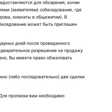
редоставляются для обозрения, копии
лями (заявителем) собеседование, где
дома, комнаты в общежитии). В
обеседование может быть приглашен
дарных дней после проведенного
едварительное разрешение на продажу
зано, Вы имеете право обжаловать
но (либо последовательно) две сделки
 Для прописки вам необходимо