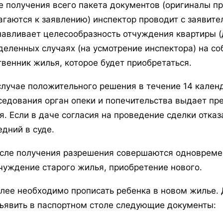
е получения всего пакета документов (оригиналы п
агаются к заявлению) инспектор проводит с заявите
навливает целесообразность отчуждения квартиры (
деленных случаях (на усмотрение инспектора) на с
твенник жилья, которое будет приобретаться.
случае положительного решения в течение 14 кален
седования орган опеки и попечительства выдает пр
я. Если в даче согласия на проведение сделки отка
едний в суде.
сле получения разрешения совершаются одновремен
чуждение старого жилья, приобретение нового.
лее необходимо прописать ребенка в новом жилье.
ъявить в паспортном столе следующие документы: