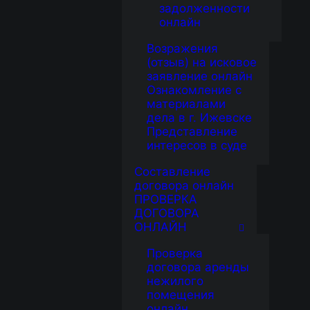
задолженности
онлайн
Возражения
(отзыв) на исковое
заявление онлайн
Ознакомление с
материалами
дела в г. Ижевске
Представление
интересов в суде
Составление
договора онлайн
ПРОВЕРКА
ДОГОВОРА
ОНЛАЙН
Проверка
договора аренды
нежилого
помещения
онлайн