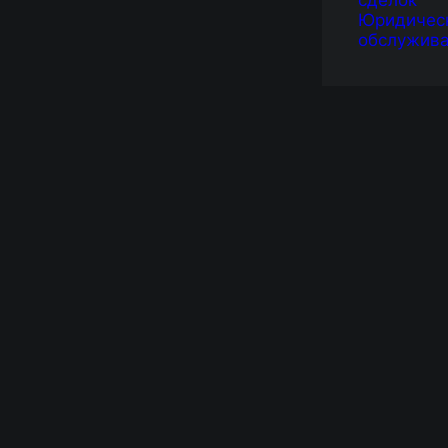
сделок
Юридичес
обслужив