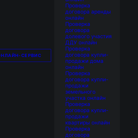
Проверка
договора аренды
онлайн
Проверка
договора
долевого участия
ДДУ онлайн
Проверка
договора купли-
ОНЛАЙН-СЕРВИС
продажи дома
онлайн
Проверка
договора купли-
продажи
земельного
участка онлайн
Проверка
договора купли-
продажи
квартиры онлайн
Проверка
договора