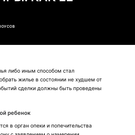
ЛОУСОВ
лья либо иным способом стал
обрать жилье в состоянии не худшем от
событий сделки должны быть проведены
рой ребенок
тся в орган опеки и попечительства
ону с заявлением о намерении