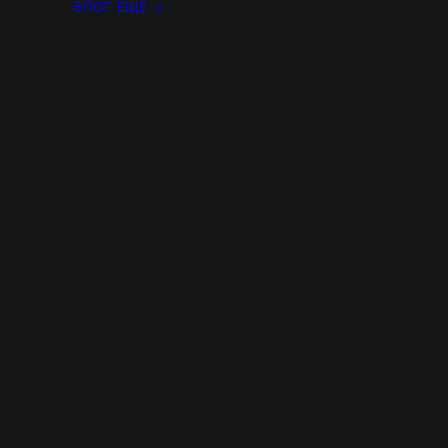
БЛОГ
ЕЩЁ