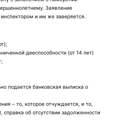
вершеннолетнему. Заявление
 инспектором и им же заверяется.
т);
ниченной дееспособности (от 14 лет)
;
ьно подается банковская выписка о
я – то, которое отчуждается, и то,
И, справка об отсутствии задолженности